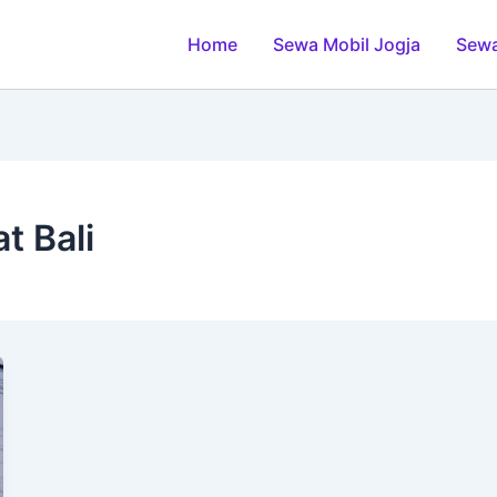
Home
Sewa Mobil Jogja
Sewa
t Bali