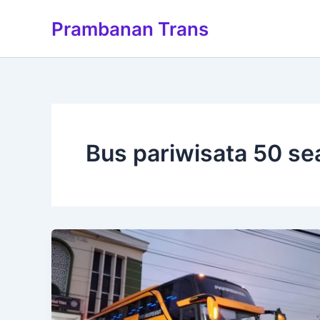
Lewati
Prambanan Trans
ke
konten
Bus pariwisata 50 sea