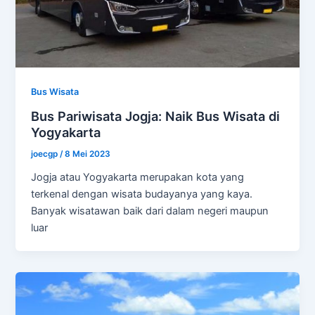
Bus Wisata
Bus Pariwisata Jogja: Naik Bus Wisata di
Yogyakarta
joecgp
/
8 Mei 2023
Jogja atau Yogyakarta merupakan kota yang
terkenal dengan wisata budayanya yang kaya.
Banyak wisatawan baik dari dalam negeri maupun
luar