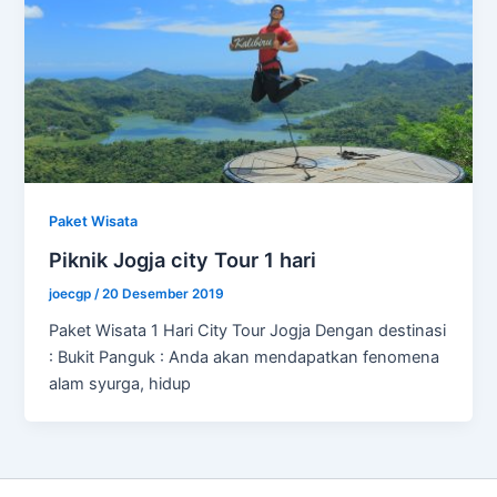
Paket Wisata
Piknik Jogja city Tour 1 hari
joecgp
/
20 Desember 2019
Paket Wisata 1 Hari City Tour Jogja Dengan destinasi
: Bukit Panguk : Anda akan mendapatkan fenomena
alam syurga, hidup