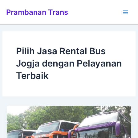
Lewati
Main
Prambanan Trans
ke
Men
konten
Pilih Jasa Rental Bus
Jogja dengan Pelayanan
Terbaik