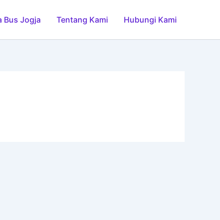
 Bus Jogja
Tentang Kami
Hubungi Kami