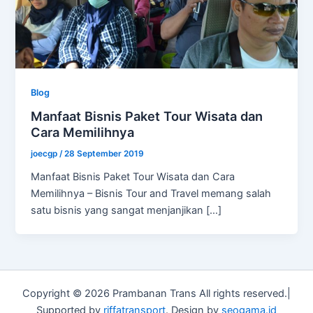
Blog
Manfaat Bisnis Paket Tour Wisata dan
Cara Memilihnya
joecgp
/
28 September 2019
Manfaat Bisnis Paket Tour Wisata dan Cara
Memilihnya – Bisnis Tour and Travel memang salah
satu bisnis yang sangat menjanjikan […]
Copyright © 2026 Prambanan Trans All rights reserved.|
Supported by
riffatransport
. Design by
seogama.id