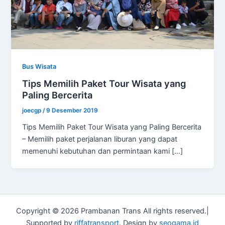
Bus Wisata
Tips Memilih Paket Tour Wisata yang
Paling Bercerita
joecgp
/
9 Desember 2019
Tips Memilih Paket Tour Wisata yang Paling Bercerita
– Memilih paket perjalanan liburan yang dapat
memenuhi kebutuhan dan permintaan kami […]
Copyright © 2026 Prambanan Trans All rights reserved.|
Supported by
riffatransport
. Design by
seogama.id