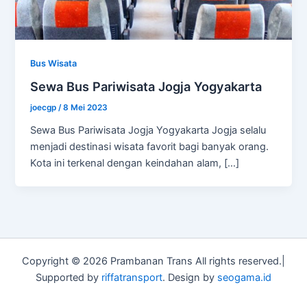
Bus Wisata
Sewa Bus Pariwisata Jogja Yogyakarta
joecgp
/
8 Mei 2023
Sewa Bus Pariwisata Jogja Yogyakarta Jogja selalu
menjadi destinasi wisata favorit bagi banyak orang.
Kota ini terkenal dengan keindahan alam, […]
Copyright © 2026 Prambanan Trans All rights reserved.|
Supported by
riffatransport
. Design by
seogama.id