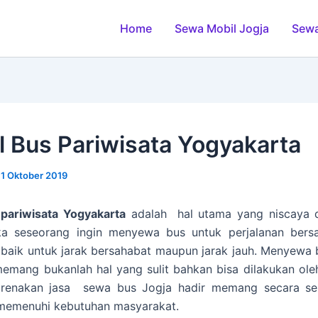
Home
Sewa Mobil Jogja
Sewa
l Bus Pariwisata Yogyakarta
11 Oktober 2019
 pariwisata Yogyakarta
adalah hal utama yang niscaya di
ka seseorang ingin menyewa bus untuk perjalanan ber
aik untuk jarak bersahabat maupun jarak jauh. Menyewa 
emang bukanlah hal yang sulit bahkan bisa dilakukan oleh
karenakan jasa sewa bus Jogja hadir memang secara se
emenuhi kebutuhan masyarakat.