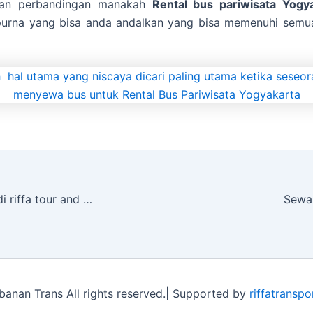
kan perbandingan manakah
Rental bus pariwisata Yogy
purna yang bisa anda andalkan yang bisa memenuhi semu
Selamat datang di riffa tour and transport
Sewa 
nan Trans All rights reserved.| Supported by
riffatranspo