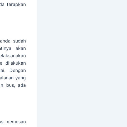
da terapkan
 anda sudah
tinya akan
elaksanakan
a dilakukan
ai. Dengan
alanan yang
an bus, ada
rus memesan