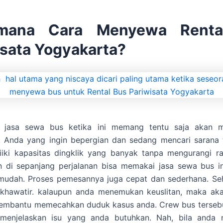
imana Cara Menyewa Renta
isata Yogyakarta?
n jasa sewa bus ketika ini memang tentu saja akan 
. Anda yang ingin bepergian dan sedang mencari sarana t
iiki kapasitas dingklik yang banyak tanpa mengurangi ra
 di sepanjang perjalanan bisa memakai jasa sewa bus i
mudah. Proses pemesannya juga cepat dan sederhana. Se
u khawatir. kalaupun anda menemukan keuslitan, maka ak
embantu memecahkan duduk kasus anda. Crew bus tersebu
enjelaskan isu yang anda butuhkan. Nah, bila anda 