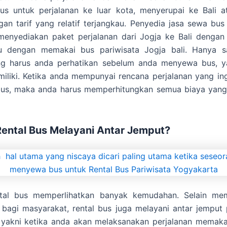
s untuk perjalanan ke luar kota, menyerupai ke Bali a
gan tarif yang relatif terjangkau. Penyedia jasa sewa bus 
 menyediakan paket perjalanan dari Jogja ke Bali dengan
u dengan memakai bus pariwisata Jogja bali. Hanya s
ng harus anda perhatikan sebelum anda menyewa bus, y
iliki. Ketika anda mempunyai rencana perjalanan yang i
bus, maka anda harus memperhitungkan semua biaya yang
ental Bus Melayani Antar Jemput?
tal bus memperlihatkan banyak kemudahan. Selain mem
 bagi masyarakat, rental bus juga melayani antar jempu
yakni ketika anda akan melaksanakan perjalanan memaka