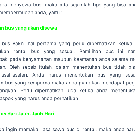
ara menyewa bus, maka ada sejumlah tips yang bisa an
 mempermudah anda, yaitu :
n bus yang akan disewa
 bus yakni hal pertama yang perlu diperhatikan ketika
kan rental bus yang sesuai. Pemilihan bus ini nan
pak pada kenyamanan maupun keamanan anda selama m
nan. Oleh sebab itulah, dalam menentukan bus tidak bis
 asal-asalan. Anda harus menentukan bus yang sesu
an bus yang sempurna maka anda pun akan mendapat perj
ngkan. Perlu diperhatikan juga ketika anda menentuk
aspek yang harus anda perhatikan
us dari Jauh-Jauh Hari
da ingin memakai jasa sewa bus di rental, maka anda ha