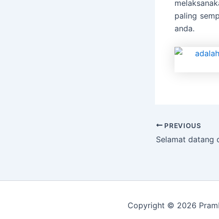
melaksana
paling sem
anda.
PREVIOUS
Copyright © 2026 Pramba