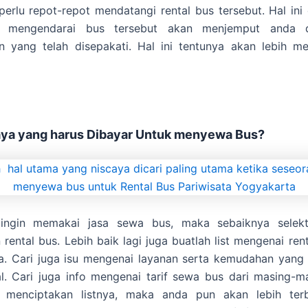
perlu repot-repot mendatangi rental bus tersebut. Hal ini
g mengendarai bus tersebut akan menjemput anda 
n yang telah disepakati. Hal ini tentunya akan lebih 
aya yang harus Dibayar Untuk menyewa Bus?
ingin memakai jasa sewa bus, maka sebaiknya selekt
rental bus. Lebih baik lagi juga buatlah list mengenai ren
a. Cari juga isu mengenai layanan serta kemudahan yang 
al. Cari juga info mengenai tarif sewa bus dari masing-ma
 menciptakan listnya, maka anda pun akan lebih ter