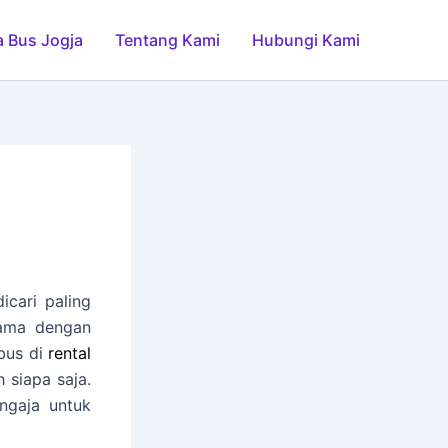
 Bus Jogja
Tentang Kami
Hubungi Kami
cari paling
sama dengan
bus di
rental
 siapa saja.
ngaja untuk