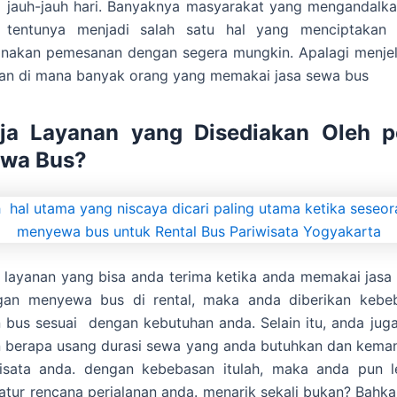
i jauh-jauh hari. Banyaknya masyarakat yang mengandalk
i tentunya menjadi salah satu hal yang menciptakan
nakan pemesanan dengan segera mungkin. Apalagi menj
uran di mana banyak orang yang memakai jasa sewa bus
ja Layanan yang Disediakan Oleh p
ewa Bus?
layanan yang bisa anda terima ketika anda memakai jasa
gan menyewa bus di rental, maka anda diberikan kebe
bus sesuai dengan kebutuhan anda. Selain itu, anda jug
 berapa usang durasi sewa yang anda butuhkan dan keman
wisata anda. dengan kebebasan itulah, maka anda pun le
tur rencana perjalanan anda. menarik sekali bukan? Bahka